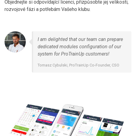
Objednejte si odpovídající licenci, přizpůsobte jej velikosti,
rozvojové fázi a potřebám Vašeho klubu.
I am delighted that our team can prepare
dedicated modules configuration of our
system for ProTrainUp customers!
Tomasz Cybulski, ProTrainUp Co-Founder, CSO