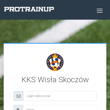
KKS Wisła Skoczów