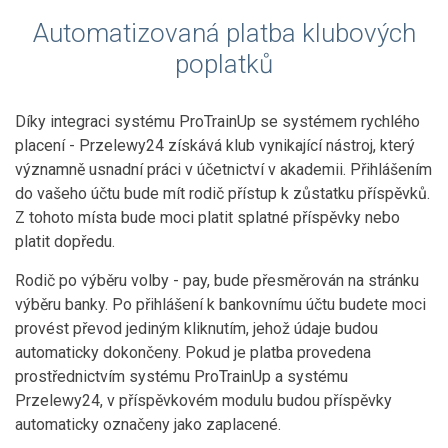
Automatizovaná platba klubových
poplatků
Díky integraci systému ProTrainUp se systémem rychlého
placení - Przelewy24 získává klub vynikající nástroj, který
významně usnadní práci v účetnictví v akademii. Přihlášením
do vašeho účtu bude mít rodič přístup k zůstatku příspěvků.
Z tohoto místa bude moci platit splatné příspěvky nebo
platit dopředu.
Rodič po výběru volby - pay, bude přesměrován na stránku
výběru banky. Po přihlášení k bankovnímu účtu budete moci
provést převod jediným kliknutím, jehož údaje budou
automaticky dokončeny. Pokud je platba provedena
prostřednictvím systému ProTrainUp a systému
Przelewy24, v příspěvkovém modulu budou příspěvky
automaticky označeny jako zaplacené.