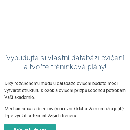
Vybudujte si vlastní databázi cvičení
a tvořte tréninkové plány!
Díky rozšířenému modulu databáze cvičení budete moci
vytvářet strukturu složek a cvičení přizpůsobenou potřebám
Vaší akademie.
Mechanismus sdílení cvičení uvnitř klubu Vám umožní ještě
lépe využít potenciál Vašich trenérů!
Veřejná knihovna