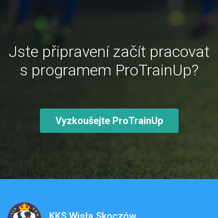
Jste připravení začít pracovat
s programem ProTrainUp?
Vyzkoušejte ProTrainUp
KKS Wisła Skoczów