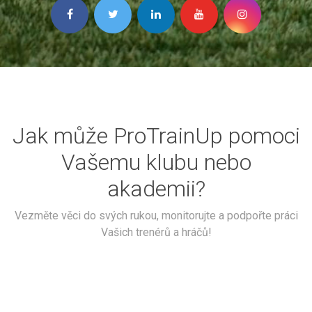
Jak může ProTrainUp pomoci
Vašemu klubu nebo
akademii?
Vezměte věci do svých rukou, monitorujte a podpořte práci
Vašich trenérů a hráčů!