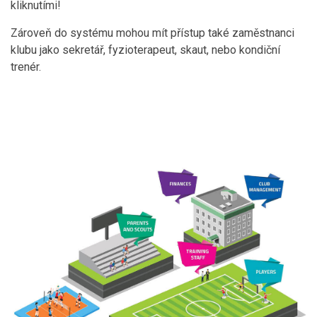
kliknutími!
Zároveň do systému mohou mít přístup také zaměstnanci
klubu jako sekretář, fyzioterapeut, skaut, nebo kondiční
trenér.